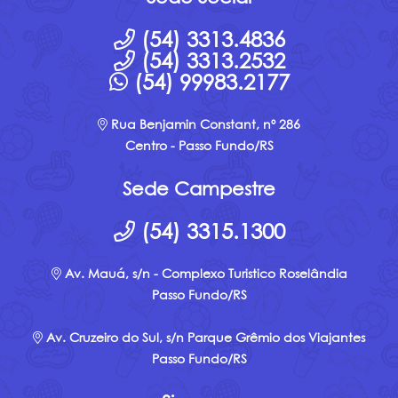
(54) 3313.4836
(54) 3313.2532
(54) 99983.2177
Rua Benjamin Constant, nº 286
Centro - Passo Fundo/RS
Sede Campestre
(54) 3315.1300
Av. Mauá, s/n - Complexo Turistico Roselândia
Passo Fundo/RS
Av. Cruzeiro do Sul, s/n Parque Grêmio dos Viajantes
Passo Fundo/RS