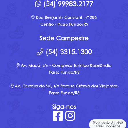
(54) 99983.2177
Rua Benjamin Constant, nº 286
Centro - Passo Fundo/RS
Sede Campestre
(54) 3315.1300
Av. Mauá, s/n - Complexo Turistico Roselândia
Passo Fundo/RS
Av. Cruzeiro do Sul, s/n Parque Grêmio dos Viajantes
Passo Fundo/RS
Siga-nos
Precisa de Ajuda?
Fale Conosco!