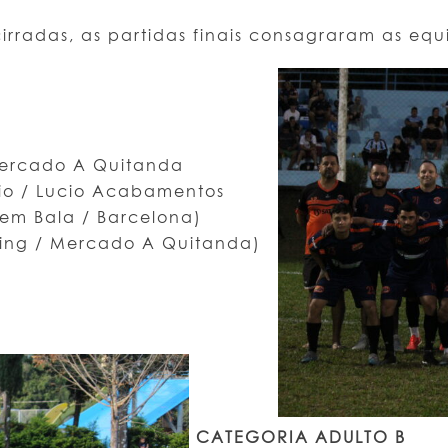
irradas, as partidas finais consagraram as eq
Mercado A Quitanda
rio / Lucio Acabamentos
rem Bala / Barcelona)
ing / Mercado A Quitanda)
CATEGORIA ADULTO B