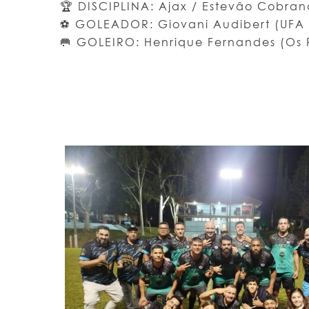
🏆 DISCIPLINA: Ajax / Estevâo Cobran
⚽ GOLEADOR: Giovani Audibert (UFA 
🥅 GOLEIRO: Henrique Fernandes (Os 