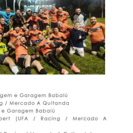
vegem e Garagem Babalú
ng / Mercado A Quitanda
em e Garagem Babalú
bert (UFA / Racing / Mercado A