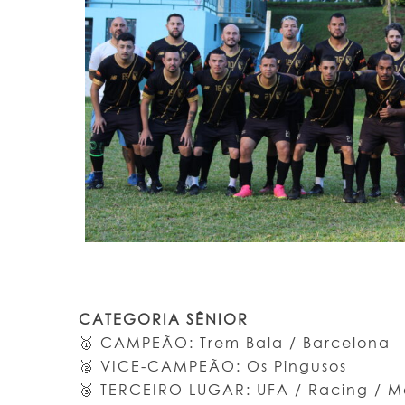
CAT
EGORIA SÊNIOR
🥇 CAMPEÃO: Trem Bala / Barcelona
🥈 VICE-CAMPEÃO: Os Pingusos
🥉 TERCEIRO LUGAR: UFA / Racing / 