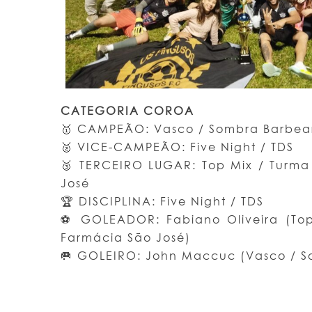
CATEGORIA COROA
🥇 CAMPEÃO: Vasco / Sombra Barbea
🥈 VICE-CAMPEÃO: Five Night / TDS
🥉 TERCEIRO LUGAR: Top Mix / Turma
José
🏆 DISCIPLINA: Five Night / TDS
⚽ GOLEADOR: Fabiano Oliveira (Top
Farmácia São José)
🥅 GOLEIRO: John Maccuc (Vasco / S