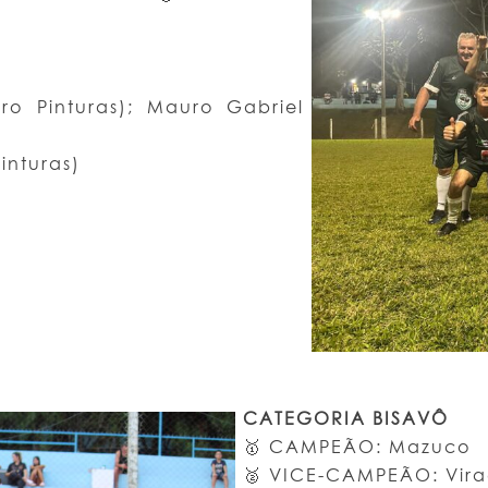
 Pinturas); Mauro Gabriel
inturas)
CATEGORIA BISAVÔ
🥇 CAMPEÃO: Mazuco
🥈 VICE-CAMPEÃO: Vir