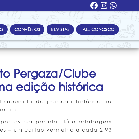
OS
CONVÊNIOS
REVISTAS
FALE CONOSCO
to Pergaza/Clube
ma edição histórica
emporada da parceria histórica na
pestre.
pontos por partida. Já a arbitragem
sões – um cartão vermelho a cada 2,93