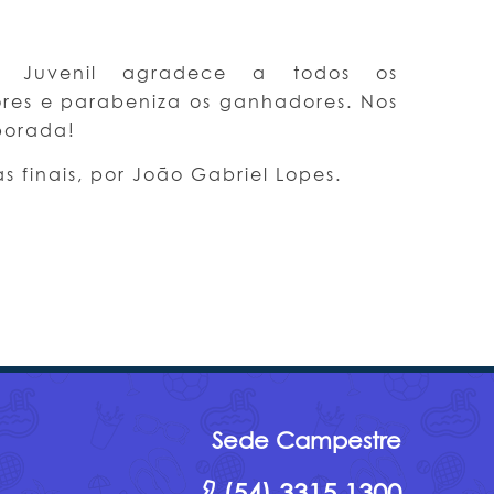
o Juvenil agradece a todos os
ores e parabeniza os ganhadores. Nos
porada!
s finais, por João Gabriel Lopes.
Sede Campestre
(54) 3315.1300