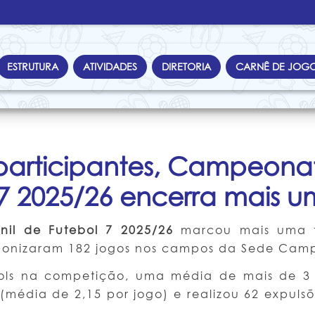
ESTRUTURA
ATIVIDADES
DIRETORIA
CARNÊ DE JOG
participantes, Campeona
 7 2025/26 encerra mais u
il de Futebol 7 2025/26
marcou mais uma t
tagonizaram 182 jogos nos campos da Sede Cam
ols na competição, uma média de mais de 3 
(média de 2,15 por jogo) e realizou 62 expul