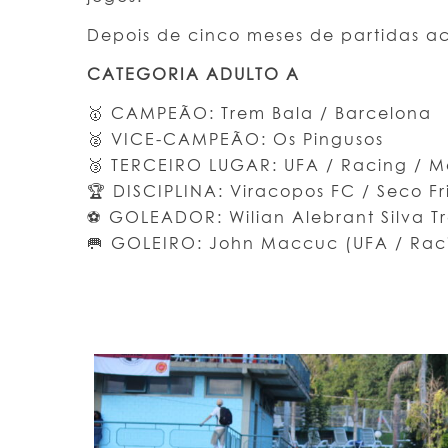
Depois de cinco meses de partidas ac
CATEGORIA ADULTO A
🥇 CAMPEÃO: Trem Bala / Barcelona
🥈 VICE-CAMPEÃO: Os Pingusos
🥉 TERCEIRO LUGAR: UFA / Racing / 
🏆 DISCIPLINA: Viracopos FC / Seco F
⚽ GOLEADOR: Wilian Alebrant Silva T
🥅 GOLEIRO: John Maccuc (UFA / Rac