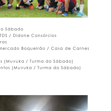
do Sábado
TDS / Didone Consórcios
ras
 Mercado Boqueirão / Casa de Carnes
s (Muvuka / Turma do Sábado)
antos (Muvuka / Turma do Sábado)