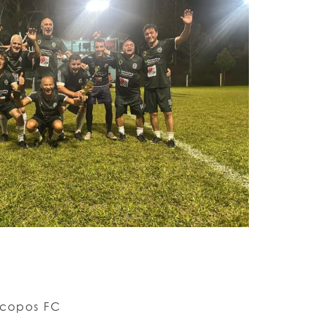
acopos FC