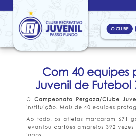
O CLUBE
Com 40 equipes 
Juvenil de Futebol
O
Campeonato Pergaza/Clube Juven
instituição. Mais de 40 equipes pro
Ao todo, os atletas marcaram 671 g
levantou cartões amarelos 392 vezes 
jogos.