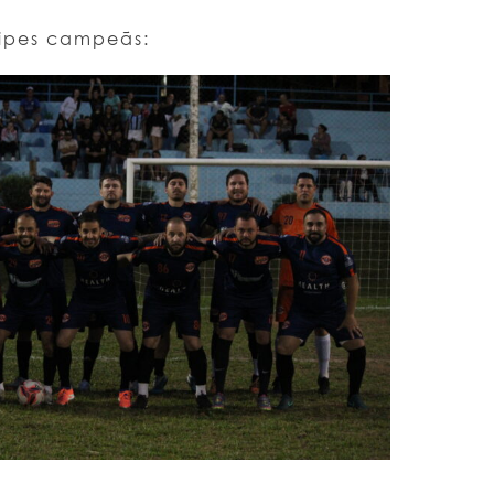
uipes campeãs: