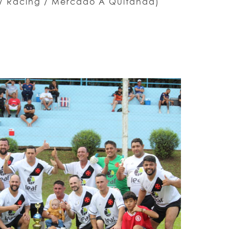
/ Racing / Mercado A Quitanda)