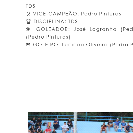
TDS
🥈 VICE-CAMPEÃO: Pedro Pinturas
🏆 DISCIPLINA: TDS
⚽ GOLEADOR: José Lagranha (Pedro
(Pedro Pinturas)
🥅 GOLEIRO: Luciano Oliveira (Pedro P