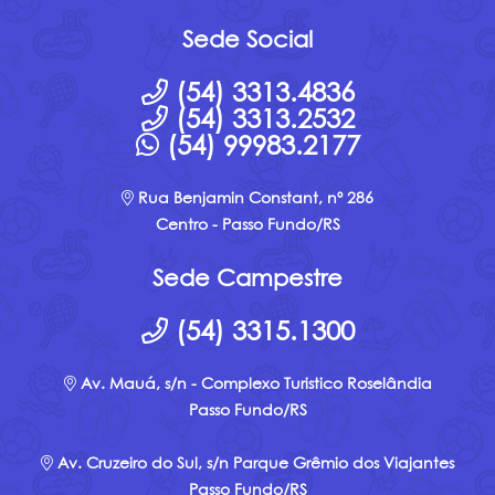
Sede Social
(54) 3313.4836
(54) 3313.2532
(54) 99983.2177
Rua Benjamin Constant, nº 286
Centro - Passo Fundo/RS
Sede Campestre
(54) 3315.1300
Av. Mauá, s/n - Complexo Turistico Roselândia
Passo Fundo/RS
Av. Cruzeiro do Sul, s/n Parque Grêmio dos Viajantes
Passo Fundo/RS