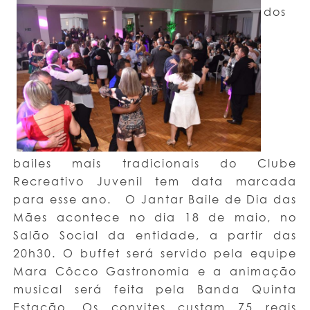
dos
bailes mais tradicionais do Clube
Recreativo Juvenil tem data marcada
para esse ano. O Jantar Baile de Dia das
Mães acontece no dia 18 de maio, no
Salão Social da entidade, a partir das
20h30. O buffet será servido pela equipe
Mara Côcco Gastronomia e a animação
musical será feita pela Banda Quinta
Estação. Os convites custam 75 reais