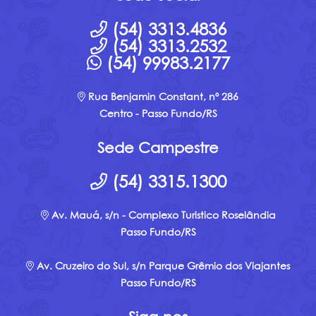
(54) 3313.4836
(54) 3313.2532
(54) 99983.2177
Rua Benjamin Constant, nº 286
Centro - Passo Fundo/RS
Sede Campestre
(54) 3315.1300
Av. Mauá, s/n - Complexo Turistico Roselândia
Passo Fundo/RS
Av. Cruzeiro do Sul, s/n Parque Grêmio dos Viajantes
Passo Fundo/RS