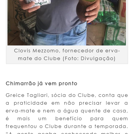
Clovis Mezzomo, fornecedor de erva-
mate do Clube (Foto: Divulgação)
Chimarrão já vem pronto
Greice Tagliari, sócia do Clube, conta que
a praticidade em não precisar levar a
erva-mate e nem a água quente de casa,
é mais um benefício para quem
frequentou o Clube durante a temporada.
“A gente acaba conhecendo melhor o