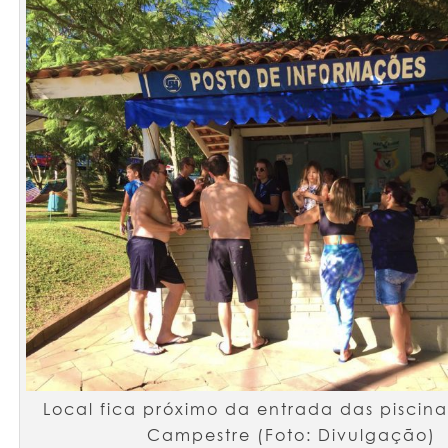
Local fica próximo da entrada das piscin
Campestre (Foto: Divulgação)