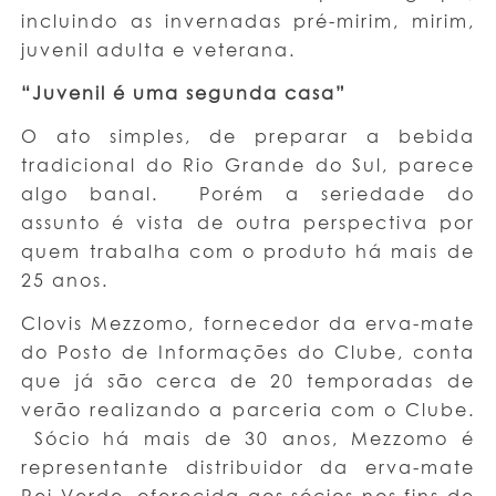
incluindo as invernadas pré-mirim, mirim,
juvenil adulta e veterana.
“Juvenil é uma segunda casa”
O ato simples, de preparar a bebida
tradicional do Rio Grande do Sul, parece
algo banal. Porém a seriedade do
assunto é vista de outra perspectiva por
quem trabalha com o produto há mais de
25 anos.
Clovis Mezzomo, fornecedor da erva-mate
do Posto de Informações do Clube, conta
que já são cerca de 20 temporadas de
verão realizando a parceria com o Clube.
Sócio há mais de 30 anos, Mezzomo é
representante distribuidor da erva-mate
Rei Verde, oferecida aos sócios nos fins de