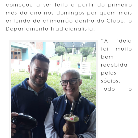
começou a ser feito a partir do primeiro
mês do ano nos domingos por quem mais
entende de chimarrão dentro do Clube: o
Departamento Tradicionalista.
“A ideia
foi muito
bem
recebida
pelos
sócios.
Todo o